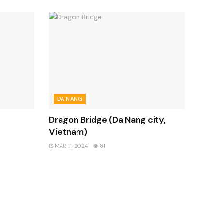
DA NANG
Dragon Bridge (Da Nang city,
Vietnam)
MAR 11, 2024
81