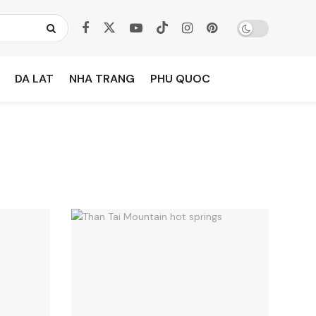
DA LAT
NHA TRANG
PHU QUOC