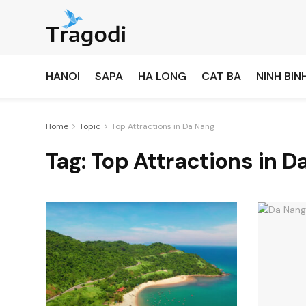
HANOI
SAPA
HA LONG
CAT BA
NINH BIN
Home
Topic
Top Attractions in Da Nang
Tag:
Top Attractions in D